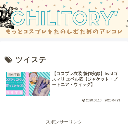
ツイステ
【コスプレ衣装 製作実録】twstゴ
製作実録
スマリ エペル②【ジャケット・ブ
ートニア・ウィッグ】
2020.08.18
2025.04.23
スポンサーリンク